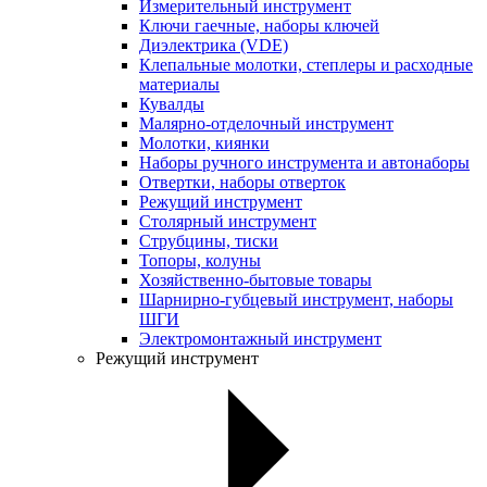
Измерительный инструмент
Ключи гаечные, наборы ключей
Диэлектрика (VDE)
Клепальные молотки, степлеры и расходные
материалы
Кувалды
Малярно-отделочный инструмент
Молотки, киянки
Наборы ручного инструмента и автонаборы
Отвертки, наборы отверток
Режущий инструмент
Столярный инструмент
Струбцины, тиски
Топоры, колуны
Хозяйственно-бытовые товары
Шарнирно-губцевый инструмент, наборы
ШГИ
Электромонтажный инструмент
Режущий инструмент