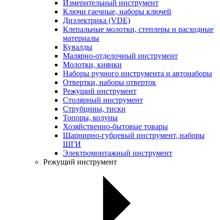
Измерительный инструмент
Ключи гаечные, наборы ключей
Диэлектрика (VDE)
Клепальные молотки, степлеры и расходные
материалы
Кувалды
Малярно-отделочный инструмент
Молотки, киянки
Наборы ручного инструмента и автонаборы
Отвертки, наборы отверток
Режущий инструмент
Столярный инструмент
Струбцины, тиски
Топоры, колуны
Хозяйственно-бытовые товары
Шарнирно-губцевый инструмент, наборы
ШГИ
Электромонтажный инструмент
Режущий инструмент