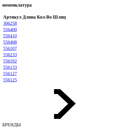
номенклатура
Артикул
Длина
Кол-Во
Шлиц
306258
556400
556410
556408
556107
556233
556192
556133
556127
556125
БРЕНДЫ