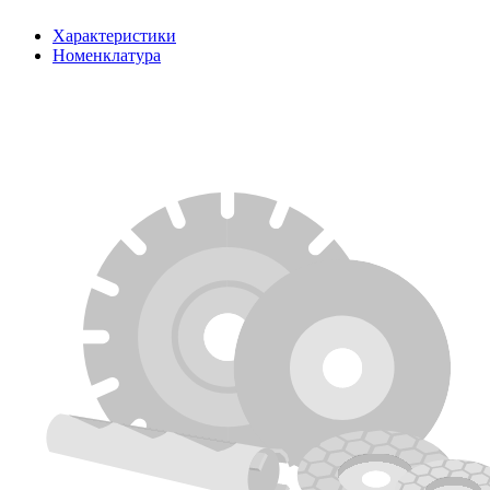
Характеристики
Номенклатура