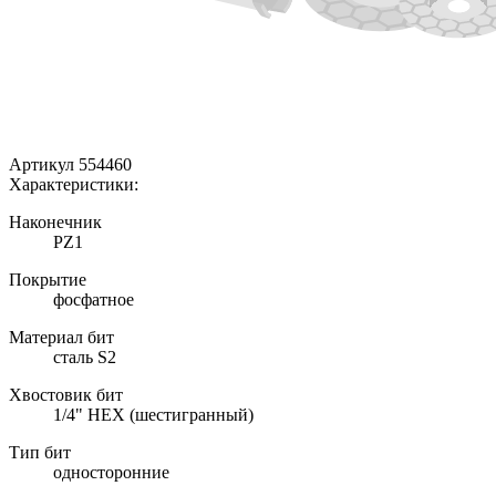
Артикул 554460
Характеристики:
Наконечник
РZ1
Покрытие
фосфатное
Материал бит
сталь S2
Хвостовик бит
1/4" HEX (шестигранный)
Тип бит
односторонние