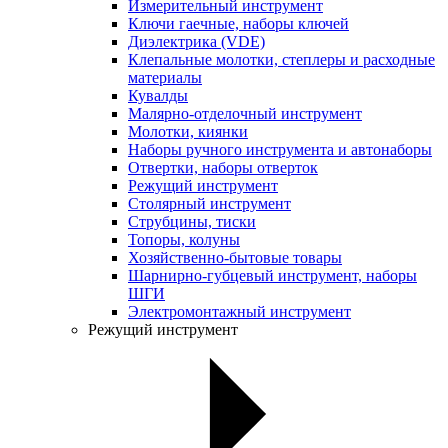
Измерительный инструмент
Ключи гаечные, наборы ключей
Диэлектрика (VDE)
Клепальные молотки, степлеры и расходные
материалы
Кувалды
Малярно-отделочный инструмент
Молотки, киянки
Наборы ручного инструмента и автонаборы
Отвертки, наборы отверток
Режущий инструмент
Столярный инструмент
Струбцины, тиски
Топоры, колуны
Хозяйственно-бытовые товары
Шарнирно-губцевый инструмент, наборы
ШГИ
Электромонтажный инструмент
Режущий инструмент