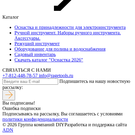
Каталог
Оснастка и принадлежности для электроинструмента
Ручной инструмент. Наборы ручного инструмента.
Аксессуары.
Режущий инструмент
Оборудование для полива и водоснабжения
Садовый инвентарь
Скачать каталог "Оснастка 2026"
СВЯЗАТЬСЯ С НАМИ
+7-812-448-78-57
info@ragetools.ru
Подпишитесь на нашу новостную
рассылку:
Вы подписаны!
Ошибка подписки
Подписываясь на рассылку, Вы соглашаетесь c условиями
политики конфиденциальности
© 2026 Группа компаний DIY
Разработка и поддержка сайта
ADN