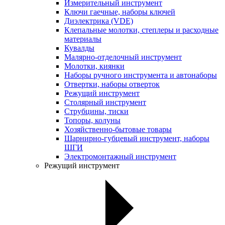
Измерительный инструмент
Ключи гаечные, наборы ключей
Диэлектрика (VDE)
Клепальные молотки, степлеры и расходные
материалы
Кувалды
Малярно-отделочный инструмент
Молотки, киянки
Наборы ручного инструмента и автонаборы
Отвертки, наборы отверток
Режущий инструмент
Столярный инструмент
Струбцины, тиски
Топоры, колуны
Хозяйственно-бытовые товары
Шарнирно-губцевый инструмент, наборы
ШГИ
Электромонтажный инструмент
Режущий инструмент