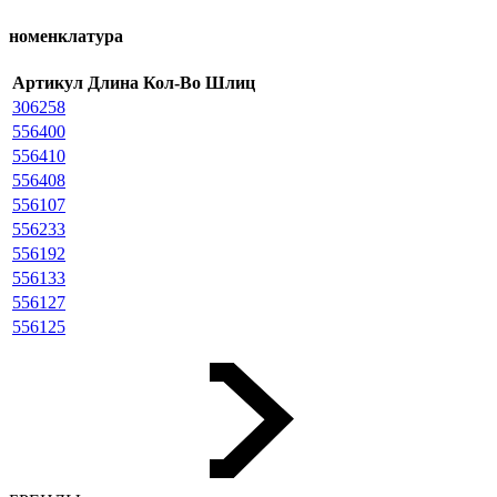
номенклатура
Артикул
Длина
Кол-Во
Шлиц
306258
556400
556410
556408
556107
556233
556192
556133
556127
556125