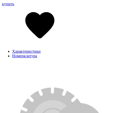
купить
Характеристики
Номенклатура