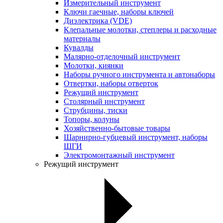
Измерительный инструмент
Ключи гаечные, наборы ключей
Диэлектрика (VDE)
Клепальные молотки, степлеры и расходные
материалы
Кувалды
Малярно-отделочный инструмент
Молотки, киянки
Наборы ручного инструмента и автонаборы
Отвертки, наборы отверток
Режущий инструмент
Столярный инструмент
Струбцины, тиски
Топоры, колуны
Хозяйственно-бытовые товары
Шарнирно-губцевый инструмент, наборы
ШГИ
Электромонтажный инструмент
Режущий инструмент