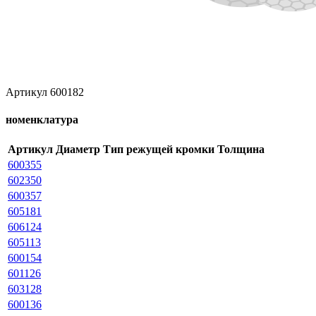
Артикул 600182
номенклатура
Артикул
Диаметр
Тип режущей кромки
Толщина
600355
602350
600357
605181
606124
605113
600154
601126
603128
600136