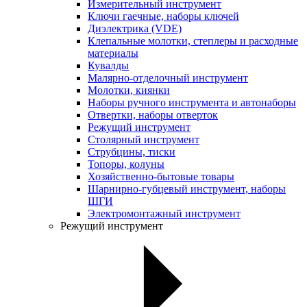
Измерительный инструмент
Ключи гаечные, наборы ключей
Диэлектрика (VDE)
Клепальные молотки, степлеры и расходные
материалы
Кувалды
Малярно-отделочный инструмент
Молотки, киянки
Наборы ручного инструмента и автонаборы
Отвертки, наборы отверток
Режущий инструмент
Столярный инструмент
Струбцины, тиски
Топоры, колуны
Хозяйственно-бытовые товары
Шарнирно-губцевый инструмент, наборы
ШГИ
Электромонтажный инструмент
Режущий инструмент