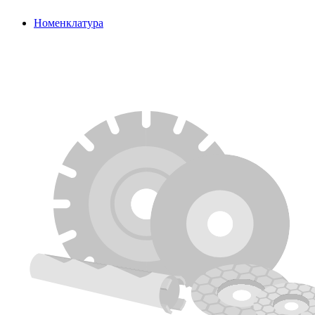
Номенклатура