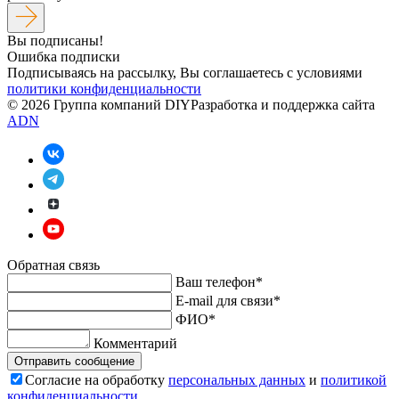
Вы подписаны!
Ошибка подписки
Подписываясь на рассылку, Вы соглашаетесь c условиями
политики конфиденциальности
© 2026 Группа компаний DIY
Разработка и поддержка сайта
ADN
Обратная связь
Ваш телефон*
E-mail для связи*
ФИО*
Комментарий
Отправить сообщение
Согласие на обработку
персональных данных
и
политикой
конфиденциальности