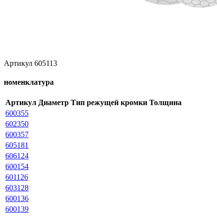
Артикул 605113
номенклатура
Артикул
Диаметр
Тип режущей кромки
Толщина
600355
602350
600357
605181
606124
600154
601126
603128
600136
600139