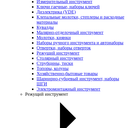
Измерительный инструмент
Ключи гаечные, наборы ключей
Диэлектрика (VDE)
Клепальные молотки, степлеры и расходные
материалы
Кувалды
Малярно-отделочный инструмент
Молотки, киянки
Наборы ручного инструмента и автонаборы
Отвертки, наборы отверток
Режущий инструмент
Столярный инструмент
Струбцины, тиски
Топоры, колуны
Хозяйственно-бытовые товары
Шарнирно-губцевый инструмент, наборы
ШГИ
Электромонтажный инструмент
Режущий инструмент