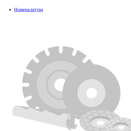
Номенклатура