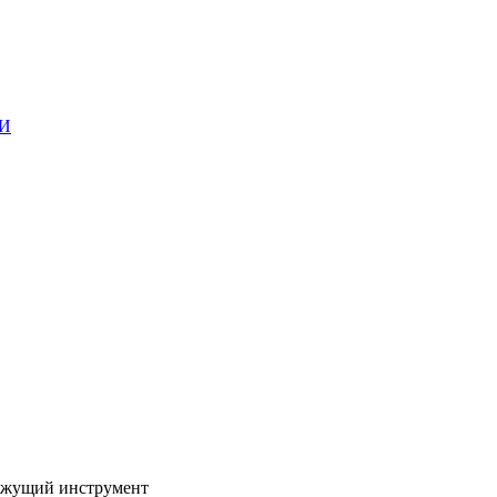
ГИ
жущий инструмент