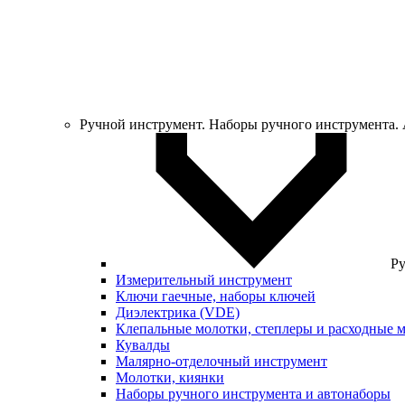
Ручной инструмент. Наборы ручного инструмента.
Ру
Измерительный инструмент
Ключи гаечные, наборы ключей
Диэлектрика (VDE)
Клепальные молотки, степлеры и расходные 
Кувалды
Малярно-отделочный инструмент
Молотки, киянки
Наборы ручного инструмента и автонаборы