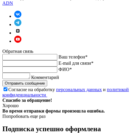
ADN
Обратная связь
Ваш телефон*
E-mail для связи*
ФИО*
Комментарий
Отправить сообщение
Согласие на обработку
персональных данных
и
политикой
конфиденциальности
Спасибо за обращение!
Хорошо
Во время отправки формы произошла ошибка.
Попробовать еще раз
Подписка успешно оформлена