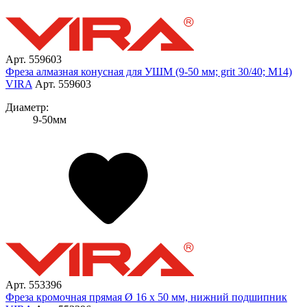
Арт. 559603
Фреза алмазная конусная для УШМ (9-50 мм; grit 30/40; М14)
VIRA
Арт. 559603
Диаметр:
9-50мм
Арт. 553396
Фреза кромочная прямая Ø 16 х 50 мм, нижний подшипник