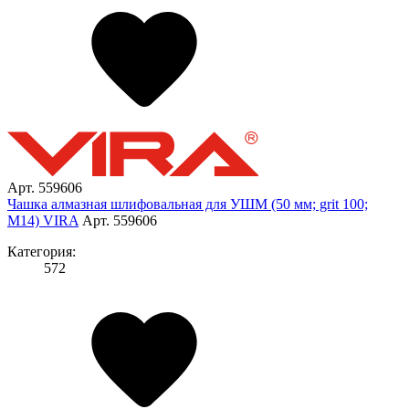
Арт. 559606
Чашка алмазная шлифовальная для УШМ (50 мм; grit 100;
М14) VIRA
Арт. 559606
Категория:
572