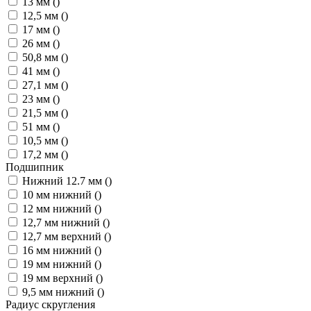
13 мм
()
12,5 мм
()
17 мм
()
26 мм
()
50,8 мм
()
41 мм
()
27,1 мм
()
23 мм
()
21,5 мм
()
51 мм
()
10,5 мм
()
17,2 мм
()
Подшипник
Нижний 12.7 мм
()
10 мм нижний
()
12 мм нижний
()
12,7 мм нижний
()
12,7 мм верхний
()
16 мм нижний
()
19 мм нижний
()
19 мм верхний
()
9,5 мм нижний
()
Радиус скругления