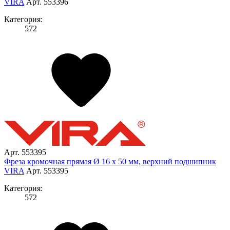
VIRA
Арт. 553396
Категория:
572
Арт. 553395
Фреза кромочная прямая Ø 16 х 50 мм, верхний подшипник
VIRA
Арт. 553395
Категория:
572