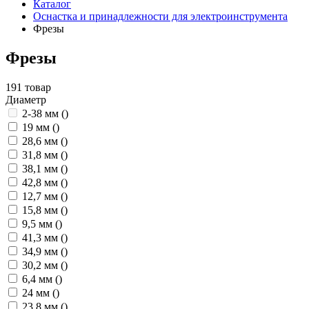
Каталог
Оснастка и принадлежности для электроинструмента
Фрезы
Фрезы
191 товар
Диаметр
2-38 мм
()
19 мм
()
28,6 мм
()
31,8 мм
()
38,1 мм
()
42,8 мм
()
12,7 мм
()
15,8 мм
()
9,5 мм
()
41,3 мм
()
34,9 мм
()
30,2 мм
()
6,4 мм
()
24 мм
()
23,8 мм
()