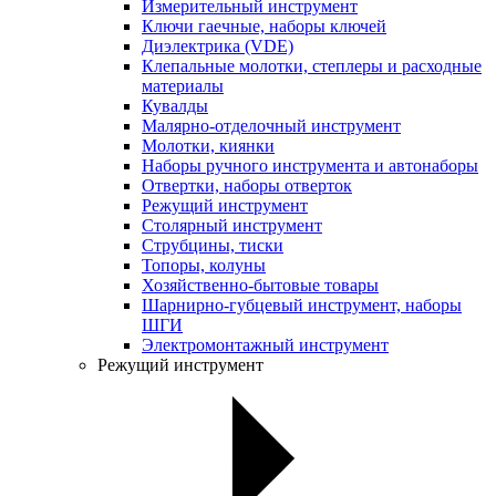
Измерительный инструмент
Ключи гаечные, наборы ключей
Диэлектрика (VDE)
Клепальные молотки, степлеры и расходные
материалы
Кувалды
Малярно-отделочный инструмент
Молотки, киянки
Наборы ручного инструмента и автонаборы
Отвертки, наборы отверток
Режущий инструмент
Столярный инструмент
Струбцины, тиски
Топоры, колуны
Хозяйственно-бытовые товары
Шарнирно-губцевый инструмент, наборы
ШГИ
Электромонтажный инструмент
Режущий инструмент