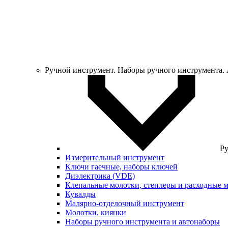
Ручной инструмент. Наборы ручного инструмента.
Ру
Измерительный инструмент
Ключи гаечные, наборы ключей
Диэлектрика (VDE)
Клепальные молотки, степлеры и расходные 
Кувалды
Малярно-отделочный инструмент
Молотки, киянки
Наборы ручного инструмента и автонаборы