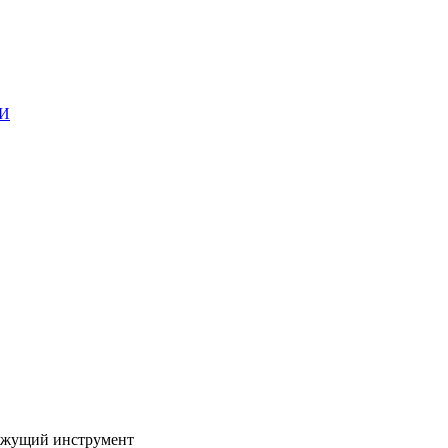
ГИ
жущий инструмент