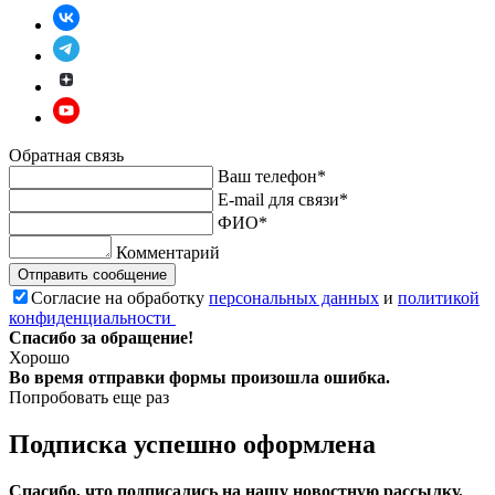
Обратная связь
Ваш телефон*
E-mail для связи*
ФИО*
Комментарий
Отправить сообщение
Согласие на обработку
персональных данных
и
политикой
конфиденциальности
Спасибо за обращение!
Хорошо
Во время отправки формы произошла ошибка.
Попробовать еще раз
Подписка успешно оформлена
Спасибо, что подписались на нашу новостную рассылку.