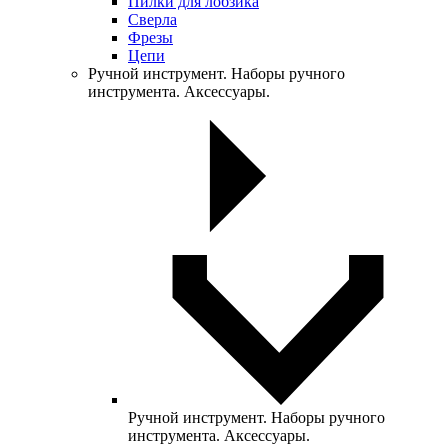
Пилки для лобзика
Сверла
Фрезы
Цепи
Ручной инструмент. Наборы ручного
инструмента. Аксессуары.
Ручной инструмент. Наборы ручного
инструмента. Аксессуары.