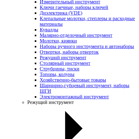
Измерительный инструмент
Ключи гаечные, наборы ключей
Диэлектрика (VDE)
Клепальные молотки, степлеры и расходные
материалы
Кувалды
Малярно-отделочный инструмент
Молотки, киянки
Наборы ручного инструмента и автонаборы
Отвертки, наборы отверток
Режущий инструмент
Столярный инструмент
Струбцины, тиски
Топоры, колуны
Хозяйственно-бытовые товары
Шарнирно-губцевый инструмент, наборы
ШГИ
Электромонтажный инструмент
Режущий инструмент