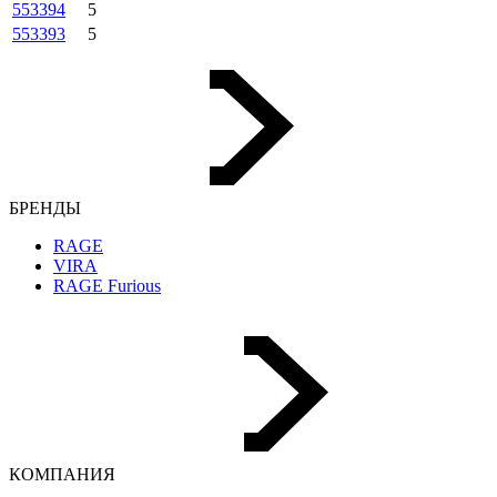
553394
5
553393
5
БРЕНДЫ
RAGE
VIRA
RAGE Furious
КОМПАНИЯ