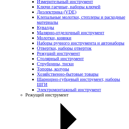
Измерительный инструмент
Ключи гаечные, наборы ключей
Диэлектрика (VDE)
Клепальные молотки, степлеры и расходные
материалы
Кувалды
Малярно-отделочный инструмент
Молотки, киянки
Наборы ручного инструмента и автонаборы
Отвертки, наборы отверток
Режущий инструмент
Столярный инструмент
Струбцины, тиски
Топоры, колуны
Хозяйственно-бытовые товары
Шарнирно-губцевый инструмент, наборы
ШГИ
Электромонтажный инструмент
Режущий инструмент