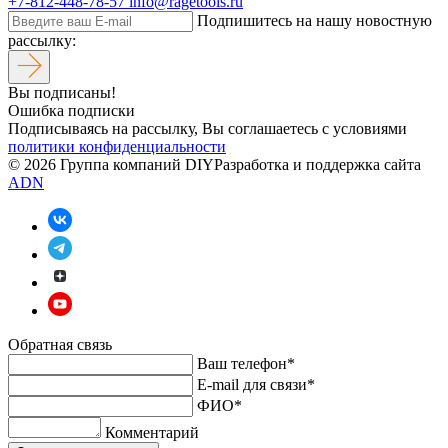
+7-812-448-78-57
info@ragetools.ru
Подпишитесь на нашу новостную
рассылку:
Вы подписаны!
Ошибка подписки
Подписываясь на рассылку, Вы соглашаетесь c условиями
политики конфиденциальности
© 2026 Группа компаний DIY
Разработка и поддержка сайта
ADN
Обратная связь
Ваш телефон*
E-mail для связи*
ФИО*
Комментарий