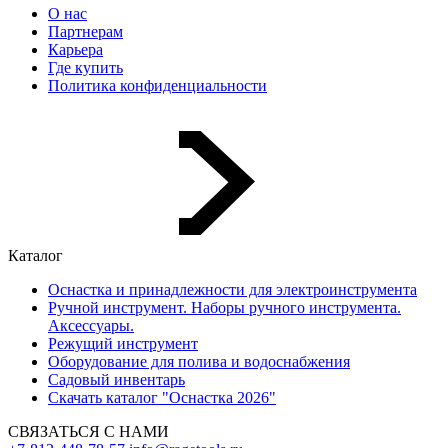
О нас
Партнерам
Карьера
Где купить
Политика конфиденциальности
Каталог
Оснастка и принадлежности для электроинструмента
Ручной инструмент. Наборы ручного инструмента.
Аксессуары.
Режущий инструмент
Оборудование для полива и водоснабжения
Садовый инвентарь
Скачать каталог "Оснастка 2026"
СВЯЗАТЬСЯ С НАМИ