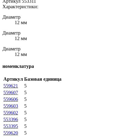
Артикул 553311
Характеристики:
Диаметр
12 мм
Диаметр
12 мм
Диаметр
12 мм
номенклатура
Артикул
Базовая единица
559621
5
559607
5
559606
5
559603
5
559602
5
553396
5
553395
5
559620
5