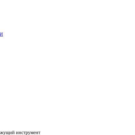
ГИ
жущий инструмент