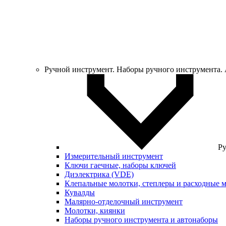
Ручной инструмент. Наборы ручного инструмента.
Ру
Измерительный инструмент
Ключи гаечные, наборы ключей
Диэлектрика (VDE)
Клепальные молотки, степлеры и расходные 
Кувалды
Малярно-отделочный инструмент
Молотки, киянки
Наборы ручного инструмента и автонаборы