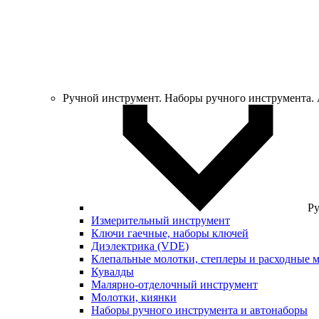
Ручной инструмент. Наборы ручного инструмента.
Ру
Измерительный инструмент
Ключи гаечные, наборы ключей
Диэлектрика (VDE)
Клепальные молотки, степлеры и расходные 
Кувалды
Малярно-отделочный инструмент
Молотки, киянки
Наборы ручного инструмента и автонаборы