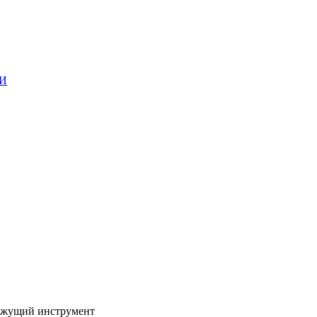
ГИ
жущий инструмент