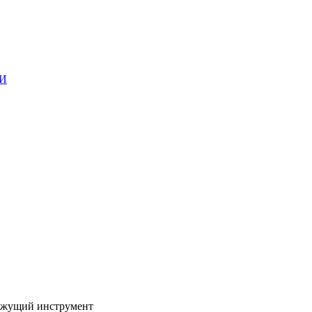
ГИ
жущий инструмент