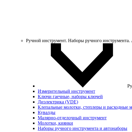
Ручной инструмент. Наборы ручного инструмента.
Ру
Измерительный инструмент
Ключи гаечные, наборы ключей
Диэлектрика (VDE)
Клепальные молотки, степлеры и расходные 
Кувалды
Малярно-отделочный инструмент
Молотки, киянки
Наборы ручного инструмента и автонаборы