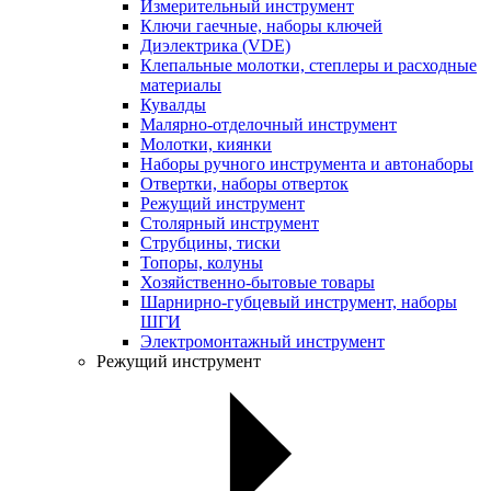
Измерительный инструмент
Ключи гаечные, наборы ключей
Диэлектрика (VDE)
Клепальные молотки, степлеры и расходные
материалы
Кувалды
Малярно-отделочный инструмент
Молотки, киянки
Наборы ручного инструмента и автонаборы
Отвертки, наборы отверток
Режущий инструмент
Столярный инструмент
Струбцины, тиски
Топоры, колуны
Хозяйственно-бытовые товары
Шарнирно-губцевый инструмент, наборы
ШГИ
Электромонтажный инструмент
Режущий инструмент