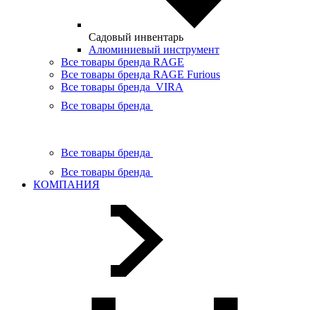
Садовый инвентарь
Алюминиевый инструмент
Все товары бренда RAGE
Все товары бренда RAGE Furious
Все товары бренда VIRA
Все товары бренда
Все товары бренда
Все товары бренда
КОМПАНИЯ