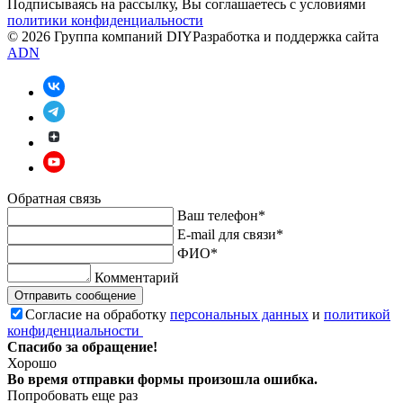
Подписываясь на рассылку, Вы соглашаетесь c условиями
политики конфиденциальности
© 2026 Группа компаний DIY
Разработка и поддержка сайта
ADN
Обратная связь
Ваш телефон*
E-mail для связи*
ФИО*
Комментарий
Отправить сообщение
Согласие на обработку
персональных данных
и
политикой
конфиденциальности
Спасибо за обращение!
Хорошо
Во время отправки формы произошла ошибка.
Попробовать еще раз