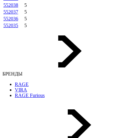
552038
5
552037
5
552036
5
552035
5
БРЕНДЫ
RAGE
VIRA
RAGE Furious