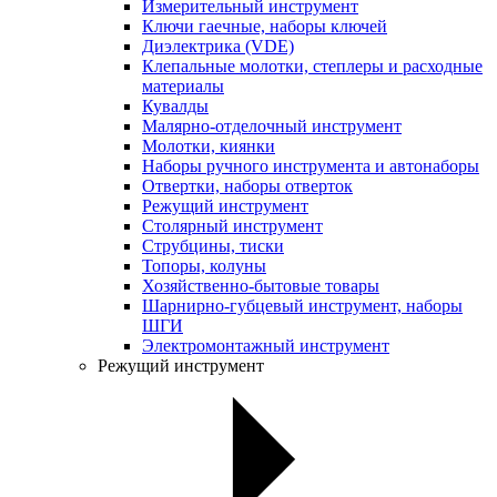
Измерительный инструмент
Ключи гаечные, наборы ключей
Диэлектрика (VDE)
Клепальные молотки, степлеры и расходные
материалы
Кувалды
Малярно-отделочный инструмент
Молотки, киянки
Наборы ручного инструмента и автонаборы
Отвертки, наборы отверток
Режущий инструмент
Столярный инструмент
Струбцины, тиски
Топоры, колуны
Хозяйственно-бытовые товары
Шарнирно-губцевый инструмент, наборы
ШГИ
Электромонтажный инструмент
Режущий инструмент