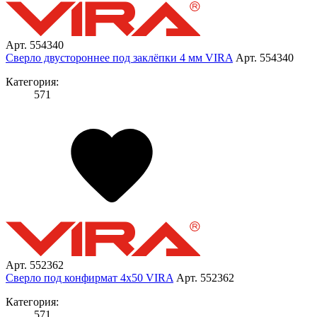
Арт. 554340
Сверло двустороннее под заклёпки 4 мм VIRA
Арт. 554340
Категория:
571
Арт. 552362
Сверло под конфирмат 4х50 VIRA
Арт. 552362
Категория:
571