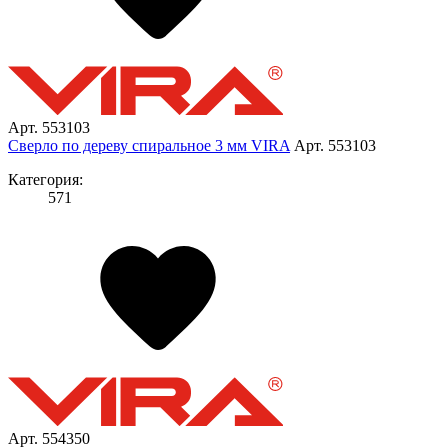
Арт. 553103
Сверло по дереву спиральное 3 мм VIRA
Арт. 553103
Категория:
571
Арт. 554350