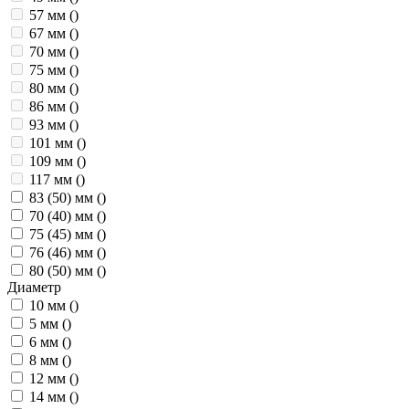
57 мм
()
67 мм
()
70 мм
()
75 мм
()
80 мм
()
86 мм
()
93 мм
()
101 мм
()
109 мм
()
117 мм
()
83 (50) мм
()
70 (40) мм
()
75 (45) мм
()
76 (46) мм
()
80 (50) мм
()
Диаметр
10 мм
()
5 мм
()
6 мм
()
8 мм
()
12 мм
()
14 мм
()