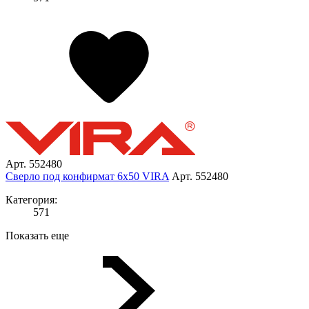
Арт. 552480
Сверло под конфирмат 6х50 VIRA
Арт. 552480
Категория:
571
Показать еще