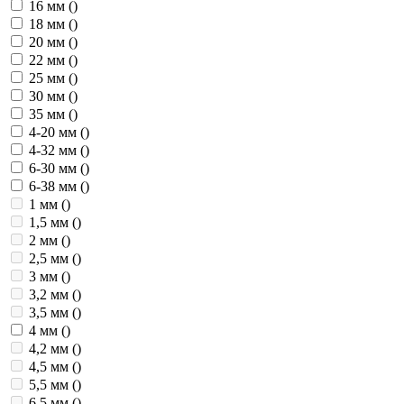
16 мм
()
18 мм
()
20 мм
()
22 мм
()
25 мм
()
30 мм
()
35 мм
()
4-20 мм
()
4-32 мм
()
6-30 мм
()
6-38 мм
()
1 мм
()
1,5 мм
()
2 мм
()
2,5 мм
()
3 мм
()
3,2 мм
()
3,5 мм
()
4 мм
()
4,2 мм
()
4,5 мм
()
5,5 мм
()
6,5 мм
()