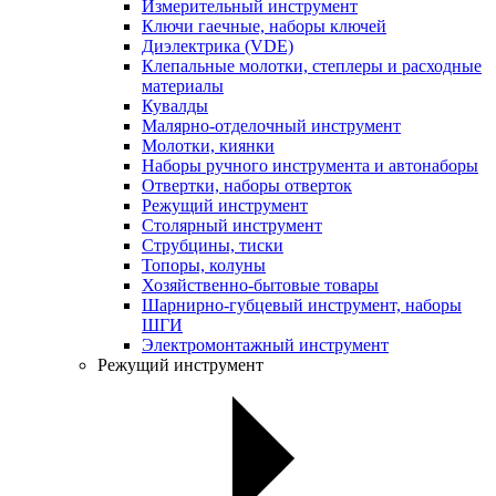
Измерительный инструмент
Ключи гаечные, наборы ключей
Диэлектрика (VDE)
Клепальные молотки, степлеры и расходные
материалы
Кувалды
Малярно-отделочный инструмент
Молотки, киянки
Наборы ручного инструмента и автонаборы
Отвертки, наборы отверток
Режущий инструмент
Столярный инструмент
Струбцины, тиски
Топоры, колуны
Хозяйственно-бытовые товары
Шарнирно-губцевый инструмент, наборы
ШГИ
Электромонтажный инструмент
Режущий инструмент