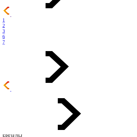
1
2
3
6
7
БРЕНДЫ