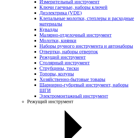
Измерительный инструмент
Ключи гаечные, наборы ключей
Диэлектрика (VDE)
Клепальные молотки, степлеры и расходные
материалы
Кувалды
Малярно-отделочный инструмент
Молотки, киянки
Наборы ручного инструмента и автонаборы
Отвертки, наборы отверток
Режущий инструмент
Столярный инструмент
Струбцины, тиски
Топоры, колуны
Хозяйственно-бытовые товары
Шарнирно-губцевый инструмент, наборы
ШГИ
Электромонтажный инструмент
Режущий инструмент