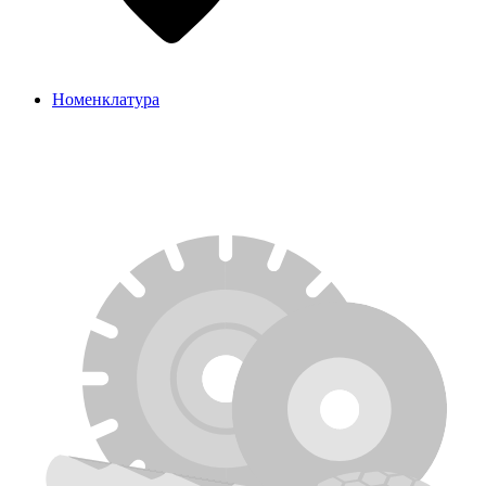
Номенклатура