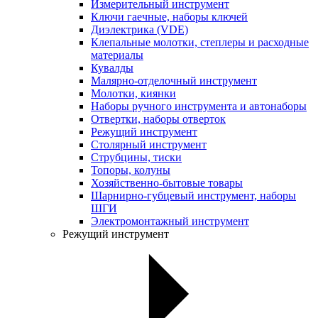
Измерительный инструмент
Ключи гаечные, наборы ключей
Диэлектрика (VDE)
Клепальные молотки, степлеры и расходные
материалы
Кувалды
Малярно-отделочный инструмент
Молотки, киянки
Наборы ручного инструмента и автонаборы
Отвертки, наборы отверток
Режущий инструмент
Столярный инструмент
Струбцины, тиски
Топоры, колуны
Хозяйственно-бытовые товары
Шарнирно-губцевый инструмент, наборы
ШГИ
Электромонтажный инструмент
Режущий инструмент