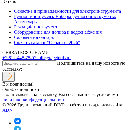
Каталог
Оснастка и принадлежности для электроинструмента
Ручной инструмент. Наборы ручного инструмента.
Аксессуары.
Режущий инструмент
Оборудование для полива и водоснабжения
Садовый инвентарь
Скачать каталог "Оснастка 2026"
СВЯЗАТЬСЯ С НАМИ
+7-812-448-78-57
info@ragetools.ru
Подпишитесь на нашу новостную
рассылку:
Вы подписаны!
Ошибка подписки
Подписываясь на рассылку, Вы соглашаетесь c условиями
политики конфиденциальности
© 2026 Группа компаний DIY
Разработка и поддержка сайта
ADN