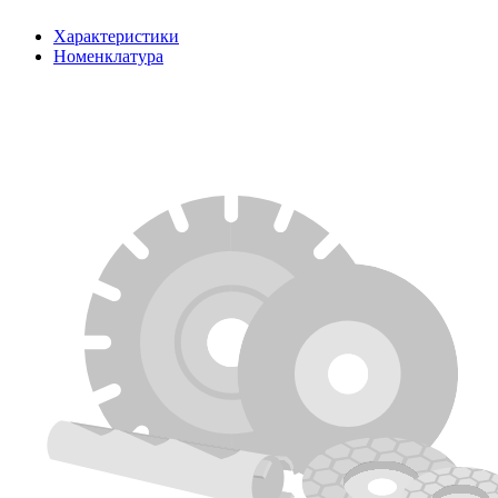
Характеристики
Номенклатура