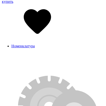
купить
Номенклатура