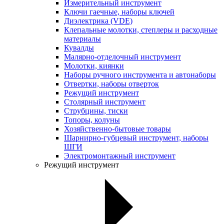
Измерительный инструмент
Ключи гаечные, наборы ключей
Диэлектрика (VDE)
Клепальные молотки, степлеры и расходные
материалы
Кувалды
Малярно-отделочный инструмент
Молотки, киянки
Наборы ручного инструмента и автонаборы
Отвертки, наборы отверток
Режущий инструмент
Столярный инструмент
Струбцины, тиски
Топоры, колуны
Хозяйственно-бытовые товары
Шарнирно-губцевый инструмент, наборы
ШГИ
Электромонтажный инструмент
Режущий инструмент