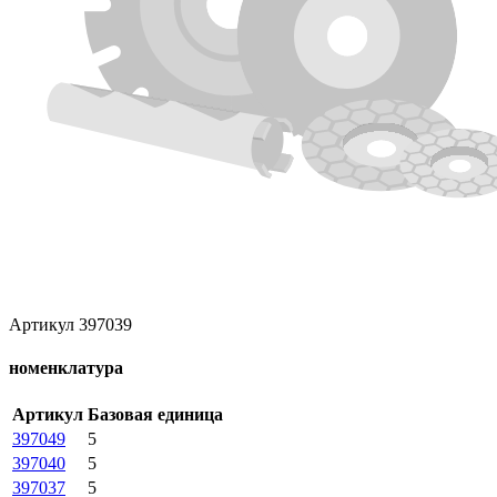
Артикул 397039
номенклатура
Артикул
Базовая единица
397049
5
397040
5
397037
5