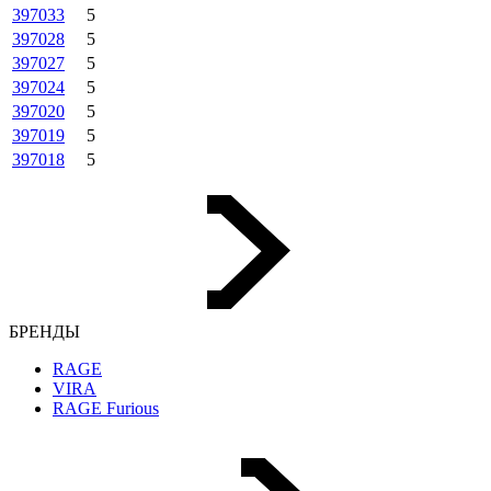
397033
5
397028
5
397027
5
397024
5
397020
5
397019
5
397018
5
БРЕНДЫ
RAGE
VIRA
RAGE Furious