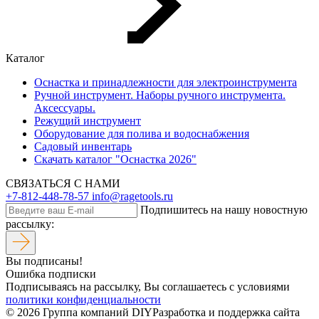
Каталог
Оснастка и принадлежности для электроинструмента
Ручной инструмент. Наборы ручного инструмента.
Аксессуары.
Режущий инструмент
Оборудование для полива и водоснабжения
Садовый инвентарь
Скачать каталог "Оснастка 2026"
СВЯЗАТЬСЯ С НАМИ
+7-812-448-78-57
info@ragetools.ru
Подпишитесь на нашу новостную
рассылку:
Вы подписаны!
Ошибка подписки
Подписываясь на рассылку, Вы соглашаетесь c условиями
политики конфиденциальности
© 2026 Группа компаний DIY
Разработка и поддержка сайта