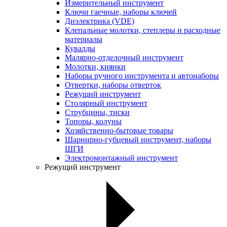
Измерительный инструмент
Ключи гаечные, наборы ключей
Диэлектрика (VDE)
Клепальные молотки, степлеры и расходные
материалы
Кувалды
Малярно-отделочный инструмент
Молотки, киянки
Наборы ручного инструмента и автонаборы
Отвертки, наборы отверток
Режущий инструмент
Столярный инструмент
Струбцины, тиски
Топоры, колуны
Хозяйственно-бытовые товары
Шарнирно-губцевый инструмент, наборы
ШГИ
Электромонтажный инструмент
Режущий инструмент