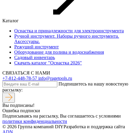
Каталог
Оснастка и принадлежности для электроинструмента
Ручной инструмент. Наборы ручного инструмента.
Аксессуары.
Режущий инструмент
Оборудование для полива и водоснабжения
Садовый инвентарь
Скачать каталог "Оснастка 2026"
СВЯЗАТЬСЯ С НАМИ
+7-812-448-78-57
info@ragetools.ru
Подпишитесь на нашу новостную
рассылку:
Вы подписаны!
Ошибка подписки
Подписываясь на рассылку, Вы соглашаетесь c условиями
политики конфиденциальности
© 2026 Группа компаний DIY
Разработка и поддержка сайта
ADN