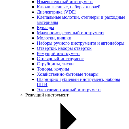
Измерительный инструмент
Ключи гаечные, наборы ключей
Диэлектрика (VDE)
Клепальные молотки, степлеры и расходные
материалы
Кувалды
Малярно-отделочный инструмент
Молотки, киянки
Наборы ручного инструмента и автонаборы
Отвертки, наборы отверток
Режущий инструмент
Столярный инструмент
Струбцины, тиски
Топоры, колуны
Хозяйственно-бытовые товары
Шарнирно-губцевый инструмент, наборы
ШГИ
Электромонтажный инструмент
Режущий инструмент