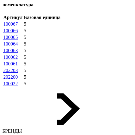
номенклатура
Артикул
Базовая единица
100067
5
100066
5
100065
5
100064
5
100063
5
100062
5
100061
5
202203
5
202200
5
100022
5
БРЕНДЫ