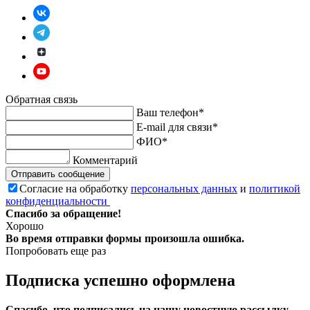
Обратная связь
Ваш телефон*
E-mail для связи*
ФИО*
Комментарий
Отправить сообщение
Согласие на обработку
персональных данных
и
политикой
конфиденциальности
Спасибо за обращение!
Хорошо
Во время отправки формы произошла ошибка.
Попробовать еще раз
Подписка успешно оформлена
Спасибо, что подписались на нашу новостную рассылку.