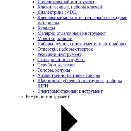
Измерительный инструмент
Ключи гаечные, наборы ключей
Диэлектрика (VDE)
Клепальные молотки, степлеры и расходные
материалы
Кувалды
Малярно-отделочный инструмент
Молотки, киянки
Наборы ручного инструмента и автонаборы
Отвертки, наборы отверток
Режущий инструмент
Столярный инструмент
Струбцины, тиски
Топоры, колуны
Хозяйственно-бытовые товары
Шарнирно-губцевый инструмент, наборы
ШГИ
Электромонтажный инструмент
Режущий инструмент