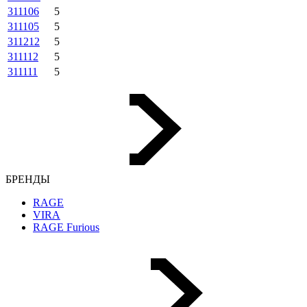
311106
5
311105
5
311212
5
311112
5
311111
5
БРЕНДЫ
RAGE
VIRA
RAGE Furious