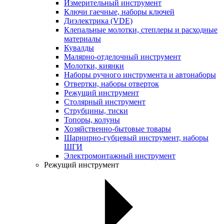
Измерительный инструмент
Ключи гаечные, наборы ключей
Диэлектрика (VDE)
Клепальные молотки, степлеры и расходные
материалы
Кувалды
Малярно-отделочный инструмент
Молотки, киянки
Наборы ручного инструмента и автонаборы
Отвертки, наборы отверток
Режущий инструмент
Столярный инструмент
Струбцины, тиски
Топоры, колуны
Хозяйственно-бытовые товары
Шарнирно-губцевый инструмент, наборы
ШГИ
Электромонтажный инструмент
Режущий инструмент