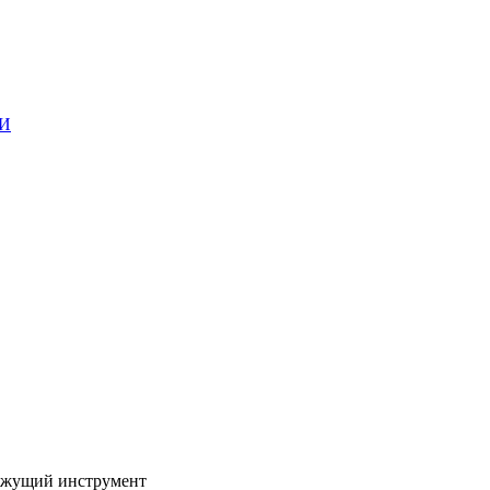
ГИ
жущий инструмент