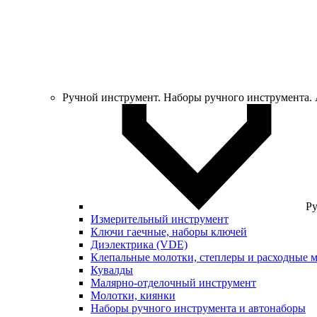
Ручной инструмент. Наборы ручного инструмента.
Ру
Измерительный инструмент
Ключи гаечные, наборы ключей
Диэлектрика (VDE)
Клепальные молотки, степлеры и расходные 
Кувалды
Малярно-отделочный инструмент
Молотки, киянки
Наборы ручного инструмента и автонаборы