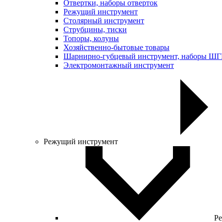
Отвертки, наборы отверток
Режущий инструмент
Столярный инструмент
Струбцины, тиски
Топоры, колуны
Хозяйственно-бытовые товары
Шарнирно-губцевый инструмент, наборы Ш
Электромонтажный инструмент
Режущий инструмент
Ре