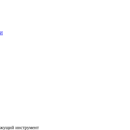
ГИ
жущий инструмент