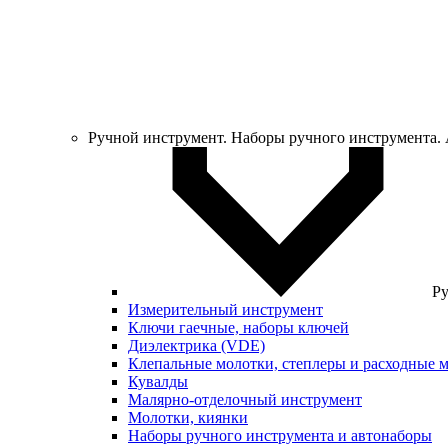
Ручной инструмент. Наборы ручного инструмента.
Ру
Измерительный инструмент
Ключи гаечные, наборы ключей
Диэлектрика (VDE)
Клепальные молотки, степлеры и расходные 
Кувалды
Малярно-отделочный инструмент
Молотки, киянки
Наборы ручного инструмента и автонаборы