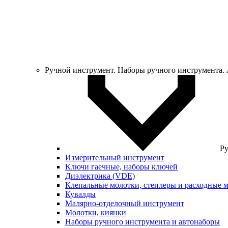
Ручной инструмент. Наборы ручного инструмента.
Ру
Измерительный инструмент
Ключи гаечные, наборы ключей
Диэлектрика (VDE)
Клепальные молотки, степлеры и расходные 
Кувалды
Малярно-отделочный инструмент
Молотки, киянки
Наборы ручного инструмента и автонаборы