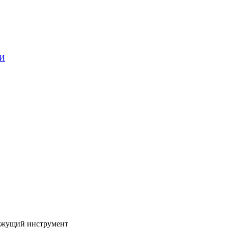
ГИ
жущий инструмент