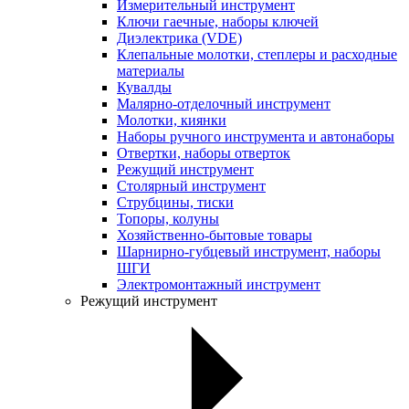
Измерительный инструмент
Ключи гаечные, наборы ключей
Диэлектрика (VDE)
Клепальные молотки, степлеры и расходные
материалы
Кувалды
Малярно-отделочный инструмент
Молотки, киянки
Наборы ручного инструмента и автонаборы
Отвертки, наборы отверток
Режущий инструмент
Столярный инструмент
Струбцины, тиски
Топоры, колуны
Хозяйственно-бытовые товары
Шарнирно-губцевый инструмент, наборы
ШГИ
Электромонтажный инструмент
Режущий инструмент