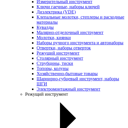
Измерительный инструмент
Ключи гаечные, наборы ключей
Диэлектрика (VDE)
Клепальные молотки, степлеры и расходные
материалы
Кувалды
Малярно-отделочный инструмент
Молотки, киянки
Наборы ручного инструмента и автонаборы
Отвертки, наборы отверток
Режущий инструмент
Столярный инструмент
Струбцины, тиски
Топоры, колуны
Хозяйственно-бытовые товары
Шарнирно-губцевый инструмент, наборы
ШГИ
Электромонтажный инструмент
Режущий инструмент