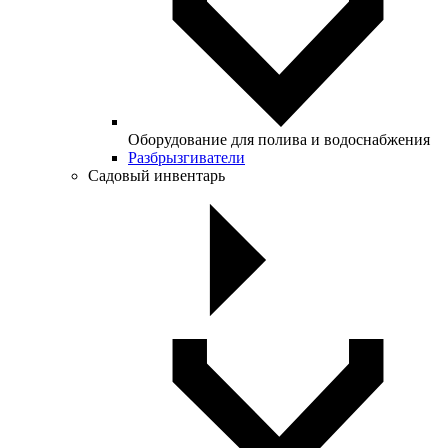
Оборудование для полива и водоснабжения
Разбрызгиватели
Садовый инвентарь