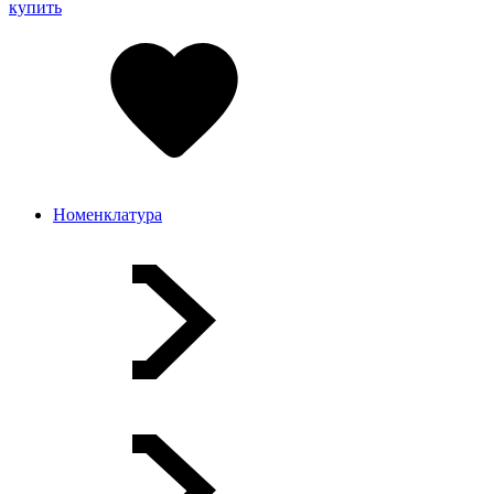
купить
Номенклатура