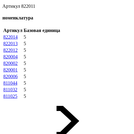
Артикул 822011
номенклатура
Артикул
Базовая единица
822014
5
822013
5
822012
5
820004
5
820002
5
820001
5
820006
5
811044
5
811032
5
811025
5