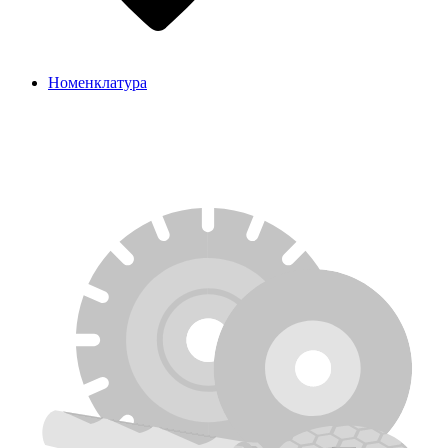
Номенклатура