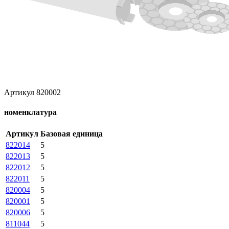
Артикул 820002
номенклатура
Артикул
Базовая единица
822014
5
822013
5
822012
5
822011
5
820004
5
820001
5
820006
5
811044
5