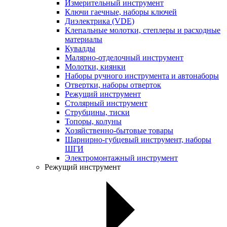
Измерительный инструмент
Ключи гаечные, наборы ключей
Диэлектрика (VDE)
Клепальные молотки, степлеры и расходные
материалы
Кувалды
Малярно-отделочный инструмент
Молотки, киянки
Наборы ручного инструмента и автонаборы
Отвертки, наборы отверток
Режущий инструмент
Столярный инструмент
Струбцины, тиски
Топоры, колуны
Хозяйственно-бытовые товары
Шарнирно-губцевый инструмент, наборы
ШГИ
Электромонтажный инструмент
Режущий инструмент