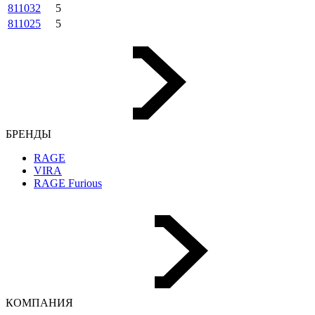
811032
5
811025
5
БРЕНДЫ
RAGE
VIRA
RAGE Furious
КОМПАНИЯ