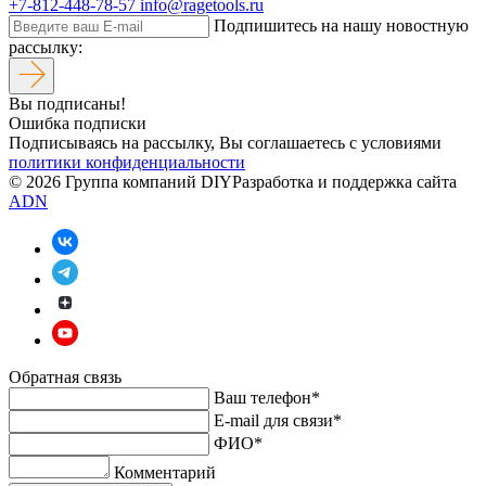
+7-812-448-78-57
info@ragetools.ru
Подпишитесь на нашу новостную
рассылку:
Вы подписаны!
Ошибка подписки
Подписываясь на рассылку, Вы соглашаетесь c условиями
политики конфиденциальности
© 2026 Группа компаний DIY
Разработка и поддержка сайта
ADN
Обратная связь
Ваш телефон*
E-mail для связи*
ФИО*
Комментарий