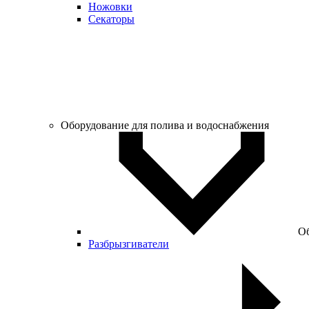
Ножовки
Секаторы
Оборудование для полива и водоснабжения
Об
Разбрызгиватели