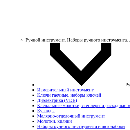
Ручной инструмент. Наборы ручного инструмента.
Ру
Измерительный инструмент
Ключи гаечные, наборы ключей
Диэлектрика (VDE)
Клепальные молотки, степлеры и расходные 
Кувалды
Малярно-отделочный инструмент
Молотки, киянки
Наборы ручного инструмента и автонаборы