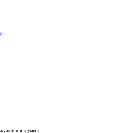
ГИ
жущий инструмент