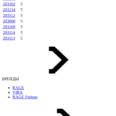
203102
5
203134
5
203112
5
203000
5
203109
5
203114
5
203113
5
БРЕНДЫ
RAGE
VIRA
RAGE Furious