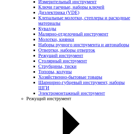
Измерительный инструмент
Ключи гаечные, наборы ключей
Диэлектрика (VDE)
Клепальные молотки, степлеры и расходные
материалы
Кувалды
Малярно-отделочный инструмент
Молотки, киянки
Наборы ручного инструмента и автонаборы
Отвертки, наборы отверток
Режущий инструмент
Столярный инструмент
Струбцины, тиски
Топоры, колуны
Хозяйственно-бытовые товары
Шарнирно-губцевый инструмент, наборы
ШГИ
Электромонтажный инструмент
Режущий инструмент