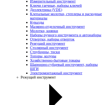
Измерительный инструмент
Ключи гаечные, наборы ключей
Диэлектрика (VDE)
Клепальные молотки, степлеры и расходные
материалы
Кувалды
Малярно-отделочный инструмент
Молотки, киянки
Наборы ручного инструмента и автонаборы
Отвертки, наборы отверток
Режущий инструмент
Столярный инструмент
Струбцины, тиски
Топоры, колуны
Хозяйственно-бытовые товары
Шарнирно-губцевый инструмент, наборы
ШГИ
Электромонтажный инструмент
Режущий инструмент