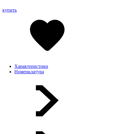
купить
Характеристики
Номенклатура