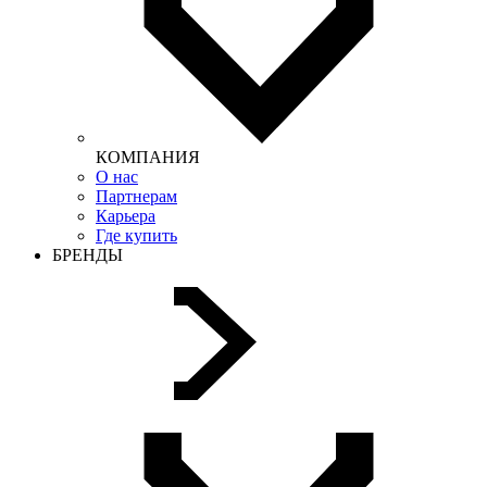
КОМПАНИЯ
О нас
Партнерам
Карьера
Где купить
БРЕНДЫ