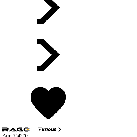
Арт. 554270