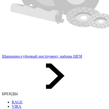
Шарнирно-губцевый инструмент, наборы ШГИ
БРЕНДЫ
RAGE
VIRA