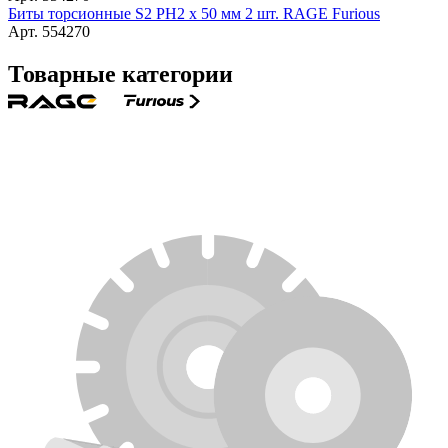
Биты торсионные S2 PH2 x 50 мм 2 шт. RAGE Furious
Арт. 554270
Товарные категории