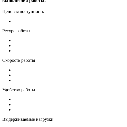
выполнения работы.
Ценовая доступность
Ресурс работы
Скорость работы
Удобство работы
Выдерживаемые нагрузки