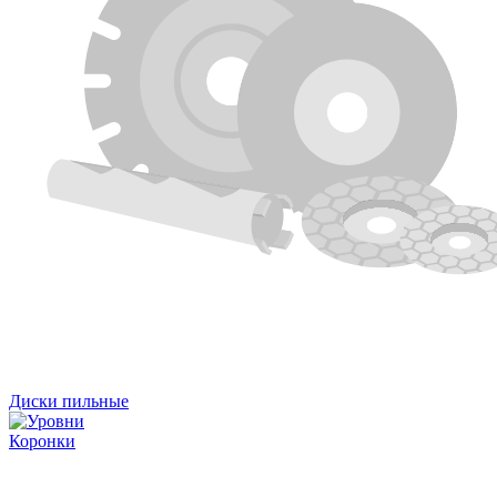
Диски пильные
Коронки