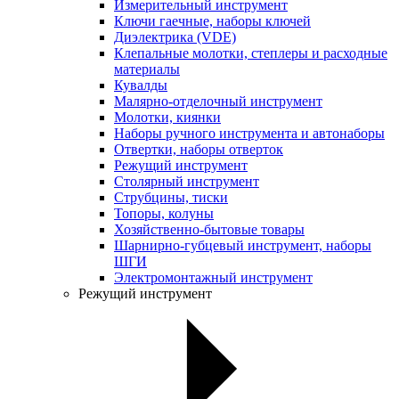
Измерительный инструмент
Ключи гаечные, наборы ключей
Диэлектрика (VDE)
Клепальные молотки, степлеры и расходные
материалы
Кувалды
Малярно-отделочный инструмент
Молотки, киянки
Наборы ручного инструмента и автонаборы
Отвертки, наборы отверток
Режущий инструмент
Столярный инструмент
Струбцины, тиски
Топоры, колуны
Хозяйственно-бытовые товары
Шарнирно-губцевый инструмент, наборы
ШГИ
Электромонтажный инструмент
Режущий инструмент