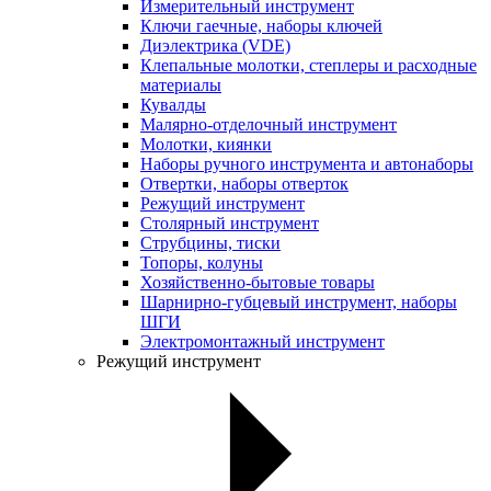
Измерительный инструмент
Ключи гаечные, наборы ключей
Диэлектрика (VDE)
Клепальные молотки, степлеры и расходные
материалы
Кувалды
Малярно-отделочный инструмент
Молотки, киянки
Наборы ручного инструмента и автонаборы
Отвертки, наборы отверток
Режущий инструмент
Столярный инструмент
Струбцины, тиски
Топоры, колуны
Хозяйственно-бытовые товары
Шарнирно-губцевый инструмент, наборы
ШГИ
Электромонтажный инструмент
Режущий инструмент