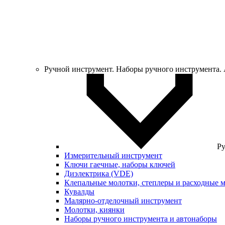
Ручной инструмент. Наборы ручного инструмента.
Ру
Измерительный инструмент
Ключи гаечные, наборы ключей
Диэлектрика (VDE)
Клепальные молотки, степлеры и расходные 
Кувалды
Малярно-отделочный инструмент
Молотки, киянки
Наборы ручного инструмента и автонаборы