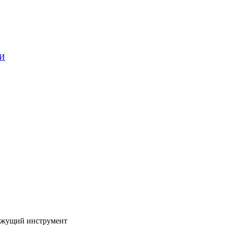
ГИ
жущий инструмент