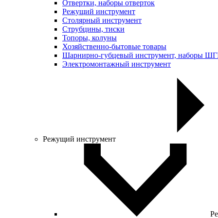
Отвертки, наборы отверток
Режущий инструмент
Столярный инструмент
Струбцины, тиски
Топоры, колуны
Хозяйственно-бытовые товары
Шарнирно-губцевый инструмент, наборы Ш
Электромонтажный инструмент
Режущий инструмент
Ре