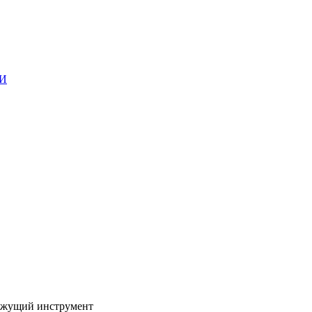
ГИ
жущий инструмент