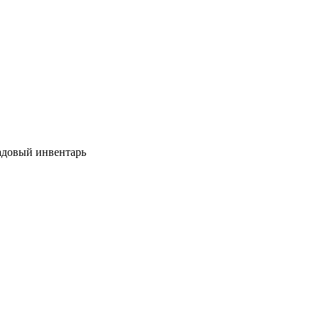
довый инвентарь