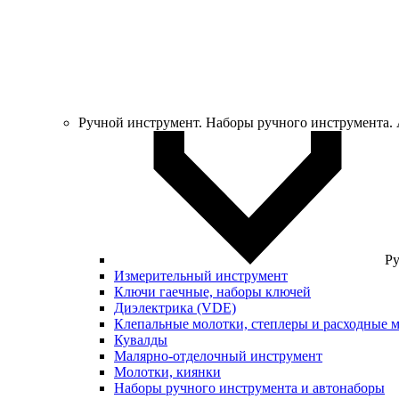
Ручной инструмент. Наборы ручного инструмента.
Ру
Измерительный инструмент
Ключи гаечные, наборы ключей
Диэлектрика (VDE)
Клепальные молотки, степлеры и расходные 
Кувалды
Малярно-отделочный инструмент
Молотки, киянки
Наборы ручного инструмента и автонаборы