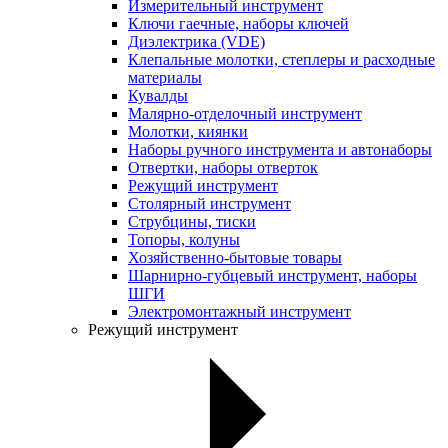
Измерительный инструмент
Ключи гаечные, наборы ключей
Диэлектрика (VDE)
Клепальные молотки, степлеры и расходные
материалы
Кувалды
Малярно-отделочный инструмент
Молотки, киянки
Наборы ручного инструмента и автонаборы
Отвертки, наборы отверток
Режущий инструмент
Столярный инструмент
Струбцины, тиски
Топоры, колуны
Хозяйственно-бытовые товары
Шарнирно-губцевый инструмент, наборы
ШГИ
Электромонтажный инструмент
Режущий инструмент