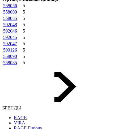
558056
5
558000
5
558055
5
592048
5
592046
5
592045
5
592047
5
599126
5
558090
5
558085
5
БРЕНДЫ
RAGE
VIRA
RAGE Furious