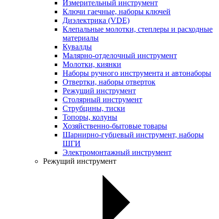
Измерительный инструмент
Ключи гаечные, наборы ключей
Диэлектрика (VDE)
Клепальные молотки, степлеры и расходные
материалы
Кувалды
Малярно-отделочный инструмент
Молотки, киянки
Наборы ручного инструмента и автонаборы
Отвертки, наборы отверток
Режущий инструмент
Столярный инструмент
Струбцины, тиски
Топоры, колуны
Хозяйственно-бытовые товары
Шарнирно-губцевый инструмент, наборы
ШГИ
Электромонтажный инструмент
Режущий инструмент