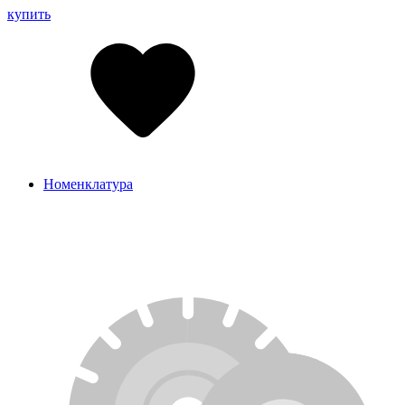
купить
Номенклатура