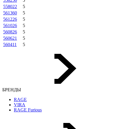
558250
5
558022
5
561360
5
561226
5
561026
5
560826
5
560621
5
560411
5
БРЕНДЫ
RAGE
VIRA
RAGE Furious