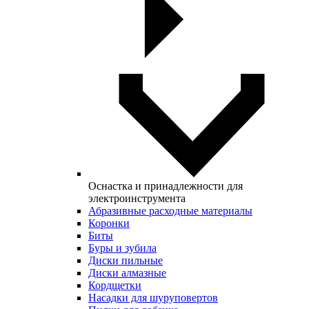
Оснастка и принадлежности для
электроинструмента
Абразивные расходные материалы
Коронки
Биты
Буры и зубила
Диски пильные
Диски алмазные
Кордщетки
Насадки для шуруповертов