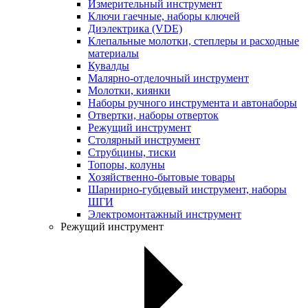
Измерительный инструмент
Ключи гаечные, наборы ключей
Диэлектрика (VDE)
Клепальные молотки, степлеры и расходные
материалы
Кувалды
Малярно-отделочный инструмент
Молотки, киянки
Наборы ручного инструмента и автонаборы
Отвертки, наборы отверток
Режущий инструмент
Столярный инструмент
Струбцины, тиски
Топоры, колуны
Хозяйственно-бытовые товары
Шарнирно-губцевый инструмент, наборы
ШГИ
Электромонтажный инструмент
Режущий инструмент