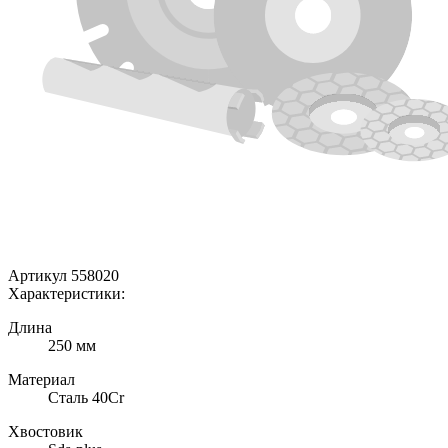
Артикул 558020
Характеристики:
Длина
250 мм
Материал
Сталь 40Cr
Хвостовик