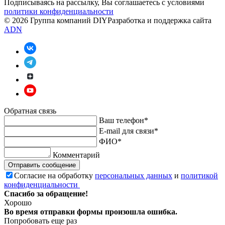
Подписываясь на рассылку, Вы соглашаетесь c условиями
политики конфиденциальности
© 2026 Группа компаний DIY
Разработка и поддержка сайта
ADN
Обратная связь
Ваш телефон*
E-mail для связи*
ФИО*
Комментарий
Отправить сообщение
Согласие на обработку
персональных данных
и
политикой
конфиденциальности
Спасибо за обращение!
Хорошо
Во время отправки формы произошла ошибка.
Попробовать еще раз