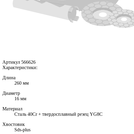
Артикул 566626
Характеристики:
Длина
260 мм
Диаметр
16 мм
Материал
Сталь 40Cr + твердосплавный резец YG8C
Хвостовик
Sds-plus