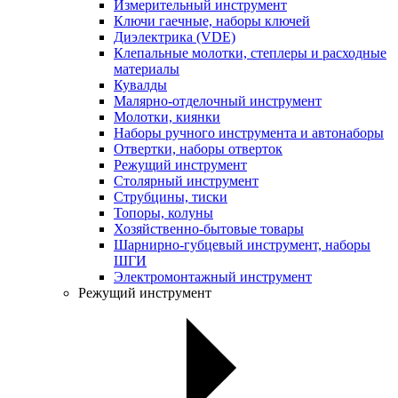
Измерительный инструмент
Ключи гаечные, наборы ключей
Диэлектрика (VDE)
Клепальные молотки, степлеры и расходные
материалы
Кувалды
Малярно-отделочный инструмент
Молотки, киянки
Наборы ручного инструмента и автонаборы
Отвертки, наборы отверток
Режущий инструмент
Столярный инструмент
Струбцины, тиски
Топоры, колуны
Хозяйственно-бытовые товары
Шарнирно-губцевый инструмент, наборы
ШГИ
Электромонтажный инструмент
Режущий инструмент